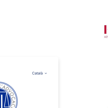
Català
CICAC